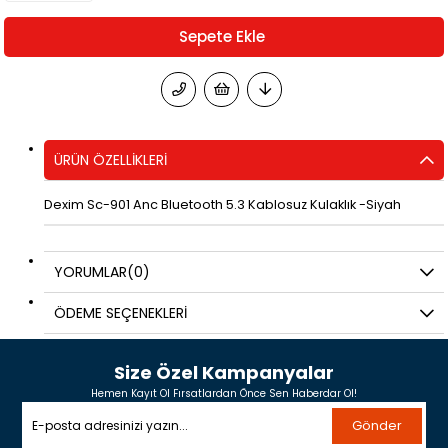
ÜRÜN ÖZELLIKLERI
Dexim Sc-901 Anc Bluetooth 5.3 Kablosuz Kulaklık -Siyah
YORUMLAR
(0)
ÖDEME SEÇENEKLERI
Size Özel Kampanyalar
Hemen Kayıt Ol Fırsatlardan Önce Sen Haberdar Ol!
Gönder