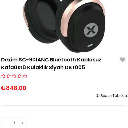
Dexim SC-901ANC Bluetooth Kablosuz
Kafaüstü Kulaklık Siyah DBT005
₺848,00
Beden Tablosu