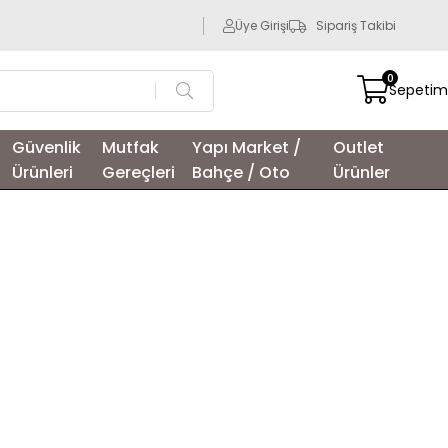
Üye Girişi
Sipariş Takibi
0
Sepetim
Güvenlik
Mutfak
Yapı Market /
Outlet
Ürünleri
Gereçleri
Bahçe / Oto
Ürünler