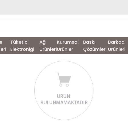
e
Tüketici
Ağ
Kurumsal
Baskı
Barkod
leri
Elektroniği
Ürünleri
Ürünler
Çözümleri
Ürünleri