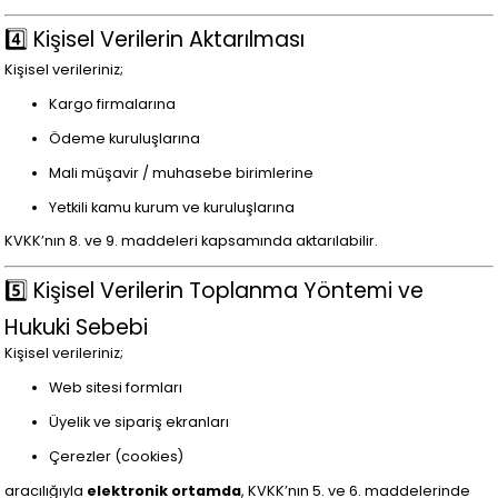
4️⃣ Kişisel Verilerin Aktarılması
Kişisel verileriniz;
Kargo firmalarına
Ödeme kuruluşlarına
Mali müşavir / muhasebe birimlerine
Yetkili kamu kurum ve kuruluşlarına
KVKK’nın 8. ve 9. maddeleri kapsamında aktarılabilir.
5️⃣ Kişisel Verilerin Toplanma Yöntemi ve
Hukuki Sebebi
Kişisel verileriniz;
Web sitesi formları
Üyelik ve sipariş ekranları
Çerezler (cookies)
aracılığıyla
elektronik ortamda
, KVKK’nın 5. ve 6. maddelerinde