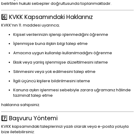
belirtilen hukuki sebepler doğrultusunda toplanmaktadır.
6️⃣ KVKK Kapsamındaki Haklarınız
KVKK’nın 11. maddesi uyarınca;
Kişisel verilerinizin işlenip işlenmediğini öğrenme
İşlenmişse buna ilişkin bilgi talep etme
Amacına uygun kullanılıp kullanılmadığını öğrenme
Eksik veya yanlış işlenmişse düzeltilmesini isteme
Silinmesini veya yok edilmesini talep etme
İlgili üçüncü kişilere bildirilmesini isteme
Kanuna aykırı işlenmesi sebebiyle zarara uğramanız hâlinde
tazminat talep etme
haklarına sahipsiniz.
7️⃣ Başvuru Yöntemi
KVKK kapsamındaki taleplerinizi yazılı olarak veya e-posta yoluyla
bize iletebilirsiniz: