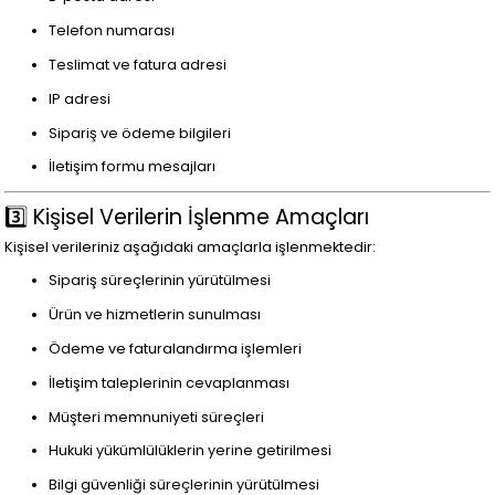
Telefon numarası
Teslimat ve fatura adresi
IP adresi
Sipariş ve ödeme bilgileri
İletişim formu mesajları
3️⃣ Kişisel Verilerin İşlenme Amaçları
Kişisel verileriniz aşağıdaki amaçlarla işlenmektedir:
Sipariş süreçlerinin yürütülmesi
Ürün ve hizmetlerin sunulması
Ödeme ve faturalandırma işlemleri
İletişim taleplerinin cevaplanması
Müşteri memnuniyeti süreçleri
Hukuki yükümlülüklerin yerine getirilmesi
Bilgi güvenliği süreçlerinin yürütülmesi