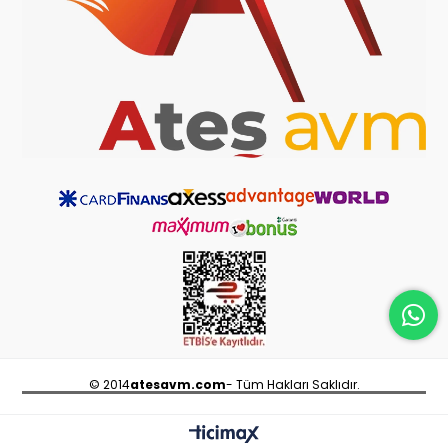
© 2014
atesavm.com
- Tüm Hakları Saklıdır.