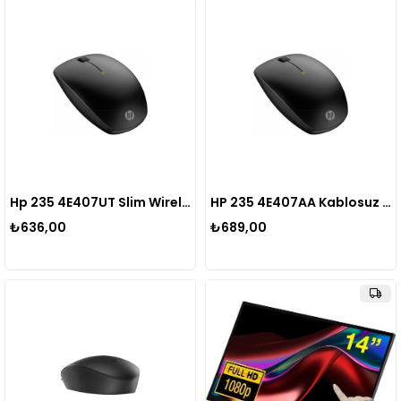
Hp 235 4E407UT Slim Wireless Optik Mouse
HP 235 4E407AA Kablosuz Mouse
₺636,00
₺689,00