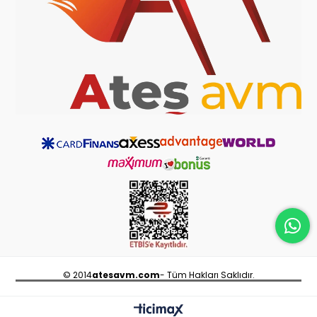
© 2014
atesavm.com
- Tüm Hakları Saklıdır.