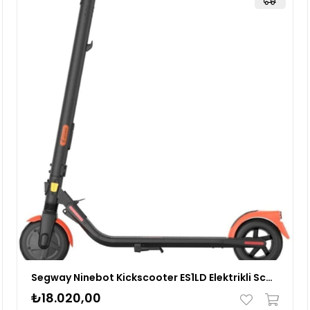
Segway Ninebot Kickscooter ES1LD Elektrikli Scooter
₺18.020,00