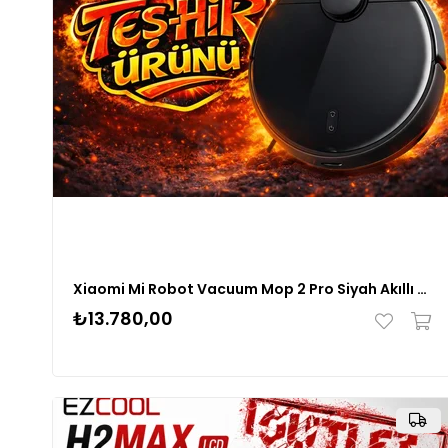
Xiaomi Mi Robot Vacuum Mop 2 Pro Siyah Akıllı Robot Süpürge
₺13.780,00