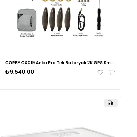
CORBY CX019 Anka Pro Tek Bataryalı 2K GPS Smart Drone
₺9.540,00