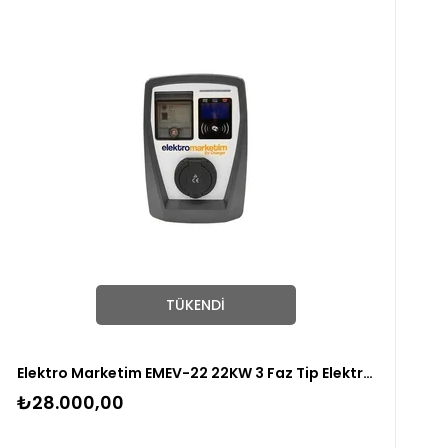
TÜKENDI
Elektro Marketim EMEV-22 22KW 3 Faz Tip Elektrikli Kablolu Araç Şarj Istasyonu
₺28.000,00