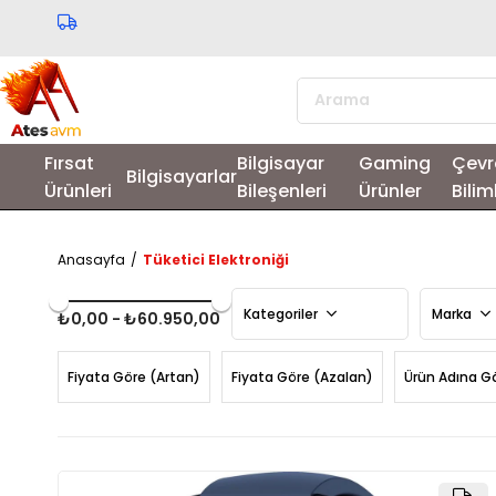
Fırsat
Bilgisayar
Gaming
Çevr
Bilgisayarlar
Ürünleri
Bileşenleri
Ürünler
Bilim
Anasayfa
Tüketici Elektroniği
Kategoriler
Marka
₺0,00 - ₺60.950,00
Fiyata Göre (Artan)
Fiyata Göre (Azalan)
Ürün Adına G