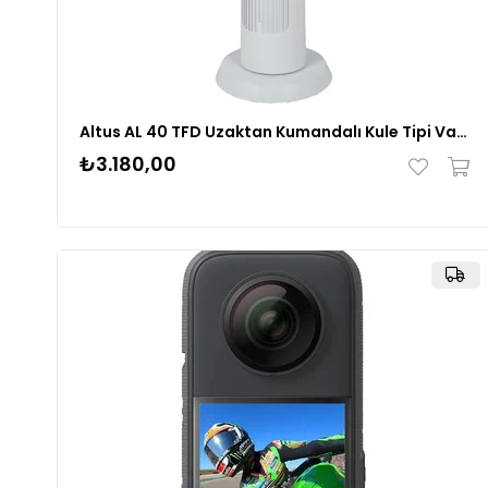
Altus AL 40 TFD Uzaktan Kumandalı Kule Tipi Vantilatör
₺3.180,00