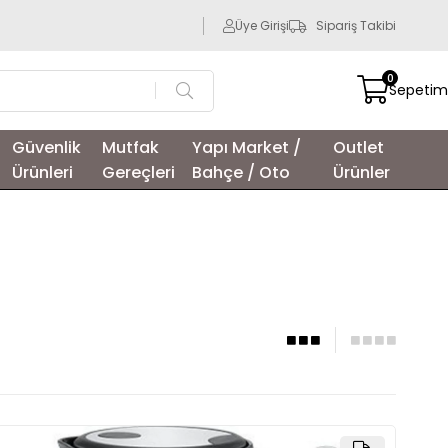
Üye Girişi
Sipariş Takibi
0
Sepetim
Güvenlik
Mutfak
Yapı Market /
Outlet
Ürünleri
Gereçleri
Bahçe / Oto
Ürünler