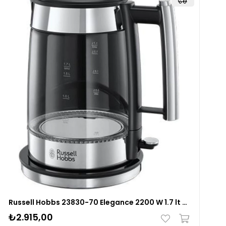
Russell Hobbs 23830-70 Elegance 2200 W 1.7 lt Cam Kettle
₺2.915,00