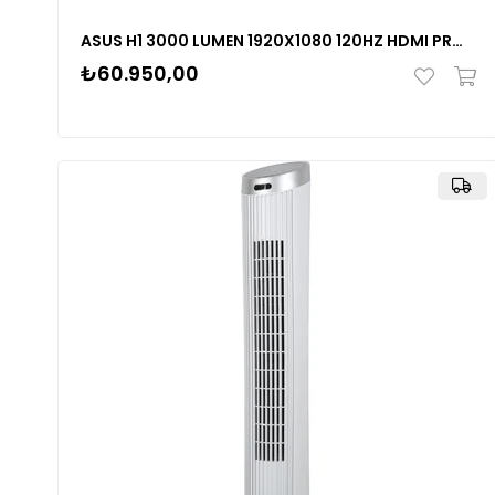
ASUS H1 3000 LUMEN 1920X1080 120HZ HDMI PROJEKSIYON
₺60.950,00