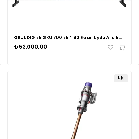
GRUNDIG 75 GKU 700 75'' 190 Ekran Uydu Alıcılı 4K Ultra HD Smart Google TV
₺53.000,00