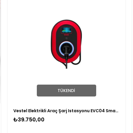
TÜKENDI
Vestel Elektrikli Araç Şarj Istasyonu EVC04 Smart 22KW Kablolu
₺39.750,00