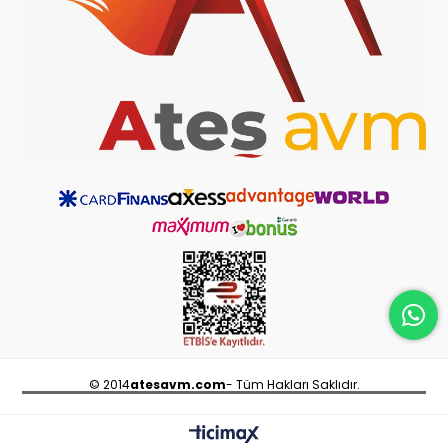
© 2014
atesavm.com
- Tüm Hakları Saklıdır.