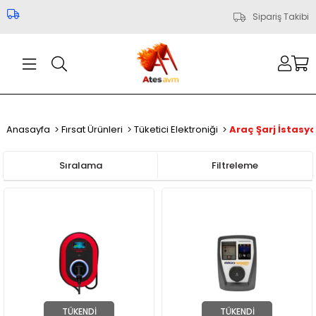
Sipariş Takibi
Anasayfa
Fırsat Ürünleri
Tüketici Elektroniği
Araç Şarj İstasy
Sıralama
Filtreleme
TÜKENDI
TÜKENDI