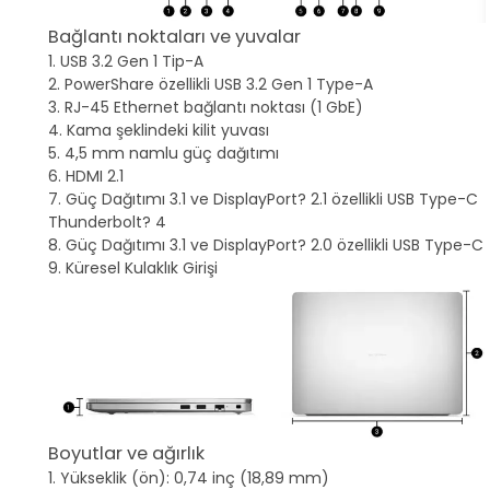
Bağlantı noktaları ve yuvalar
1. USB 3.2 Gen 1 Tip-A
2. PowerShare özellikli USB 3.2 Gen 1 Type-A
3. RJ-45 Ethernet bağlantı noktası (1 GbE)
4. Kama şeklindeki kilit yuvası
5. 4,5 mm namlu güç dağıtımı
6. HDMI 2.1
7. Güç Dağıtımı 3.1 ve DisplayPort? 2.1 özellikli USB Type-C
Thunderbolt? 4
8. Güç Dağıtımı 3.1 ve DisplayPort? 2.0 özellikli USB Type-C
9. Küresel Kulaklık Girişi
Boyutlar ve ağırlık
1. Yükseklik (ön): 0,74 inç (18,89 mm)