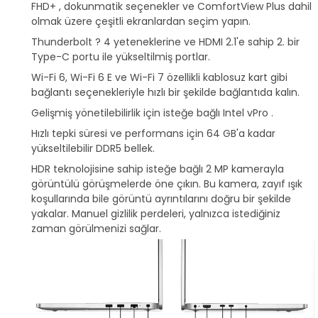
FHD+ , dokunmatik seçenekler ve ComfortView Plus dahil
olmak üzere çeşitli ekranlardan seçim yapın.
Thunderbolt ? 4 yeteneklerine ve HDMI 2.1'e sahip 2. bir
Type-C portu ile yükseltilmiş portlar.
Wi-Fi 6, Wi-Fi 6 E ve Wi-Fi 7 özellikli kablosuz kart gibi
bağlantı seçenekleriyle hızlı bir şekilde bağlantıda kalın.
Gelişmiş yönetilebilirlik için isteğe bağlı Intel vPro .
Hızlı tepki süresi ve performans için 64 GB'a kadar
yükseltilebilir DDR5 bellek.
HDR teknolojisine sahip isteğe bağlı 2 MP kamerayla
görüntülü görüşmelerde öne çıkın. Bu kamera, zayıf ışık
koşullarında bile görüntü ayrıntılarını doğru bir şekilde
yakalar. Manuel gizlilik perdeleri, yalnızca istediğiniz
zaman görülmenizi sağlar.