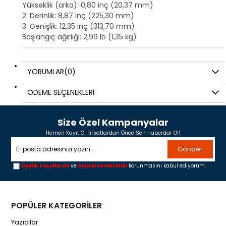
Yükseklik (arka): 0,80 inç (20,37 mm)
2. Derinlik: 8,87 inç (225,30 mm)
3. Genişlik: 12,35 inç (313,70 mm)
Başlangıç ağırlığı: 2,99 lb (1,35 kg)
YORUMLAR
(0)
ÖDEME SEÇENEKLERI
Size Özel Kampanyalar
Hemen Kayıt Ol Fırsatlardan Önce Sen Haberdar Ol!
Gönder
Üyelik koşullarını
ve
kişisel verilerimin
korunmasını kabul ediyorum.
POPÜLER KATEGORİLER
Yazıcılar