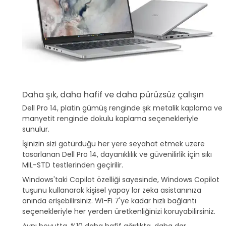
Daha şık, daha hafif ve daha pürüzsüz çalışın
Dell Pro 14, platin gümüş renginde şık metalik kaplama ve
manyetit renginde dokulu kaplama seçenekleriyle
sunulur.
İşinizin sizi götürdüğü her yere seyahat etmek üzere
tasarlanan Dell Pro 14, dayanıklılık ve güvenilirlik için sıkı
MIL-STD testlerinden geçirilir.
Windows'taki Copilot özelliği sayesinde, Windows Copilot
tuşunu kullanarak kişisel yapay lor zeka asistanınıza
anında erişebilirsiniz. Wi-Fi 7'ye kadar hızlı bağlantı
seçenekleriyle her yerden üretkenliğinizi koruyabilirsiniz.
Aynı boyutta, %10 daha hafif ağırlıkta, daha dar