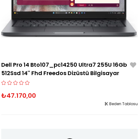
Dell Pro 14 Bto107_pc14250 Ultra7 255U 16Gb
512Ssd 14'' Fhd Freedos Dizüstü Bilgisayar
₺47.170,00
Beden Tablosu