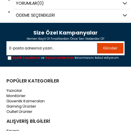
YORUMLAR
(0)
ÖDEME SEÇENEKLERI
Size Özel Kampanyalar
Hemen Kayıt Ol Fırsatlardan Önce Sen Haberdar Ol!
Gönder
Üyelik koşullarını
ve
kişisel verilerimin
korunmasını kabul ediyorum.
POPÜLER KATEGORİLER
Yazıcılar
Monitörler
Güvenlik Kameraları
Gaming Ürünler
Outlet Ürünler
ALIŞVERİŞ BİLGİLERİ
Sipariş