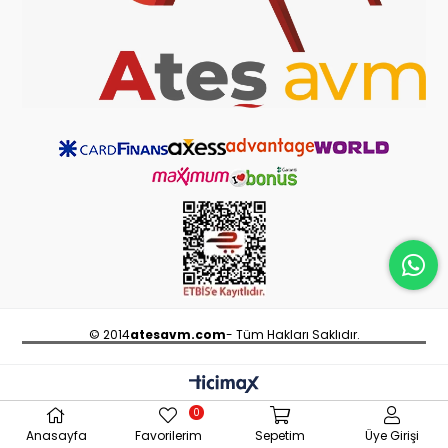
© 2014
atesavm.com
- Tüm Hakları Saklıdır.
0
Anasayfa
Favorilerim
Sepetim
Üye Girişi