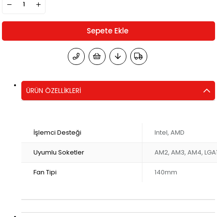
ÜRÜN ÖZELLIKLERI
İşlemci Desteği
Intel, AMD
Uyumlu Soketler
AM2, AM3, AM4, LGA11
Fan Tipi
140mm