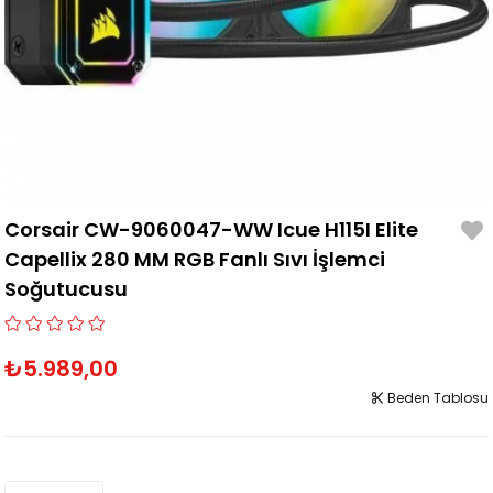
Corsair CW-9060047-WW Icue H115I Elite
Capellix 280 MM RGB Fanlı Sıvı İşlemci
Soğutucusu
₺5.989,00
Beden Tablosu